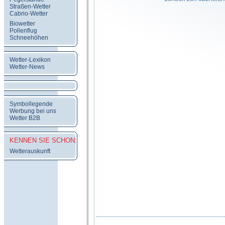
Straßen-Wetter
Cabrio-Wetter
Biowetter
Pollenflug
Schneehöhen
Wetter-Lexikon
Wetter-News
Symbollegende
Werbung bei uns
Wetter B2B
KENNEN SIE SCHON:
Wetterauskunft