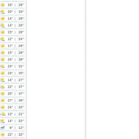
16°
|
28°
20°
|
33°
14°
|
29°
14°
|
26°
15°
|
28°
12°
|
24°
17°
|
29°
15°
|
28°
24°
|
39°
23°
|
31°
23°
|
35°
14°
|
27°
22°
|
37°
20°
|
37°
27°
|
36°
24°
|
32°
n
12°
|
21°
14°
|
22°
8°
|
12°
22°
|
32°