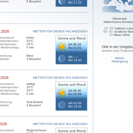
stärke:
5 Beaufort
MU 17:20
Dänemark
Københavns Kommu
12° 35'
östlicher Län
.2026
WETTER FÜR DIESEN TAG ANZEIGEN
55° 40'
nördlicher Bre
10
Meter Höhe
erzustand:
heiter
sttemperatur:
23°C
sttemperatur:
16°C
SA 05:29
Orte in der Umgeb
-Niederschlag:
0 mm
SU 21:01
(sortiert nach Entfernu
richtung:
West
MA --:--
Malmö
stärke:
3 Beaufort
MU 18:42
Helsingborg
.2026
WETTER FÜR DIESEN TAG ANZEIGEN
erzustand:
wolkig
sttemperatur:
23°C
sttemperatur:
16°C
SA 05:30
-Niederschlag:
0 mm
SU 20:59
richtung:
Süd-Südost
MA 00:09
stärke:
3 Beaufort
MU 19:42
2026
WETTER FÜR DIESEN TAG ANZEIGEN
erzustand:
Regenschauer