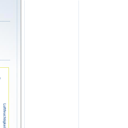
0
Luftfeuchtigkeit in %