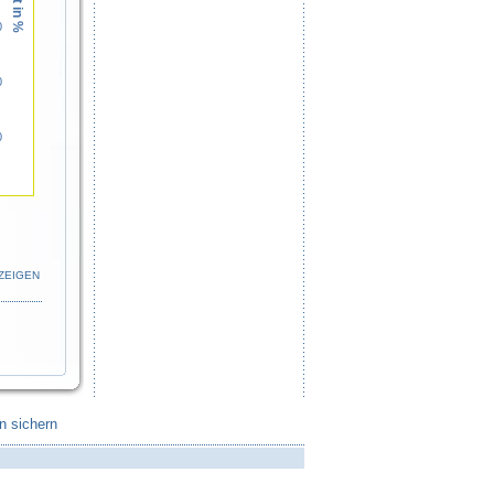
0
0
0
ZEIGEN
n sichern