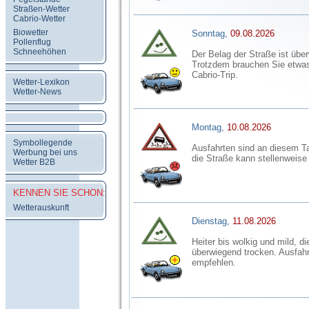
Straßen-Wetter
Cabrio-Wetter
Biowetter
Sonntag,
09.08.2026
Pollenflug
Schneehöhen
Der Belag der Straße ist übe
Trotzdem brauchen Sie etwa
Cabrio-Trip.
Wetter-Lexikon
Wetter-News
Montag,
10.08.2026
Symbollegende
Ausfahrten sind an diesem T
Werbung bei uns
die Straße kann stellenweise
Wetter B2B
KENNEN SIE SCHON:
Wetterauskunft
Dienstag,
11.08.2026
Heiter bis wolkig und mild, di
überwiegend trocken. Ausfahr
empfehlen.