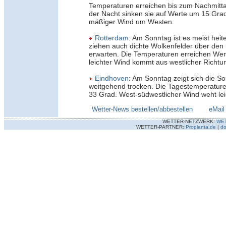
Temperaturen erreichen bis zum Nachmitt
der Nacht sinken sie auf Werte um 15 Grad
mäßiger Wind um Westen.
Rotterdam
: Am Sonntag ist es meist heit
ziehen auch dichte Wolkenfelder über den 
erwarten. Die Temperaturen erreichen Wer
leichter Wind kommt aus westlicher Richtu
Eindhoven
: Am Sonntag zeigt sich die S
weitgehend trocken. Die Tagestemperature
33 Grad. West-südwestlicher Wind weht lei
Wetter-News bestellen/abbestellen
--------
eMail
WETTER-NETZWERK:
WE
WETTER-PARTNER:
Proplanta.de
|
do