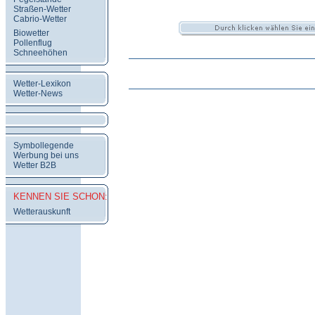
Straßen-Wetter
Cabrio-Wetter
Biowetter
Pollenflug
Schneehöhen
Wetter-Lexikon
Wetter-News
Symbollegende
Werbung bei uns
Wetter B2B
KENNEN SIE SCHON:
Wetterauskunft