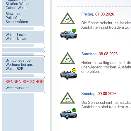
Straßen-Wetter
Cabrio-Wetter
Biowetter
Freitag,
07.08.2026
Pollenflug
Schneehöhen
Die Sonne scheint, es ist aber
Ausfahrten sind trotzdem zu
Wetter-Lexikon
Wetter-News
Samstag,
08.08.2026
Symbollegende
Heiter bis wolkig und mild, di
Werbung bei uns
überwiegend trocken. Ausfahr
Wetter B2B
empfehlen.
KENNEN SIE SCHON:
Wetterauskunft
Sonntag,
09.08.2026
Die Sonne scheint, es ist aber
Ausfahrten sind trotzdem zu