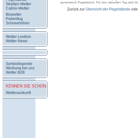
gemessene Pegelstand. Für den aktuellen Tag wird der
Straßen-Wetter
Cabrio-Wetter
Zurück zur
Übersicht der Pegelstände
ode
Biowetter
Pollenflug
Schneehöhen
Wetter-Lexikon
Wetter-News
Symbollegende
Werbung bei uns
Wetter B2B
KENNEN SIE SCHON:
Wetterauskunft