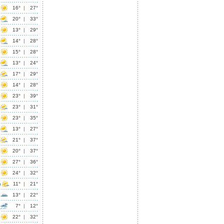
16°
|
27°
20°
|
33°
13°
|
29°
14°
|
28°
15°
|
28°
13°
|
24°
17°
|
29°
14°
|
28°
23°
|
39°
23°
|
31°
23°
|
35°
13°
|
27°
21°
|
37°
20°
|
37°
27°
|
36°
24°
|
32°
n
11°
|
21°
13°
|
22°
7°
|
12°
22°
|
32°