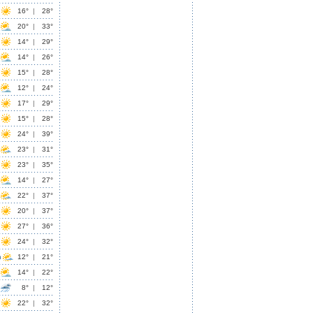
16°
|
28°
20°
|
33°
14°
|
29°
14°
|
26°
15°
|
28°
12°
|
24°
17°
|
29°
15°
|
28°
24°
|
39°
23°
|
31°
23°
|
35°
14°
|
27°
22°
|
37°
20°
|
37°
27°
|
36°
24°
|
32°
n
12°
|
21°
14°
|
22°
8°
|
12°
22°
|
32°