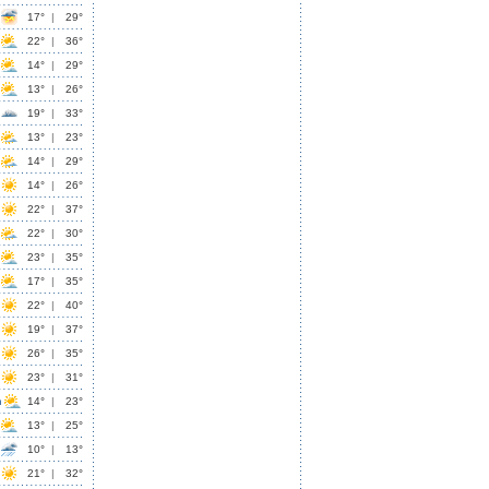
17°
|
29°
22°
|
36°
14°
|
29°
13°
|
26°
19°
|
33°
13°
|
23°
14°
|
29°
14°
|
26°
22°
|
37°
22°
|
30°
23°
|
35°
17°
|
35°
22°
|
40°
19°
|
37°
26°
|
35°
23°
|
31°
n
14°
|
23°
13°
|
25°
10°
|
13°
21°
|
32°